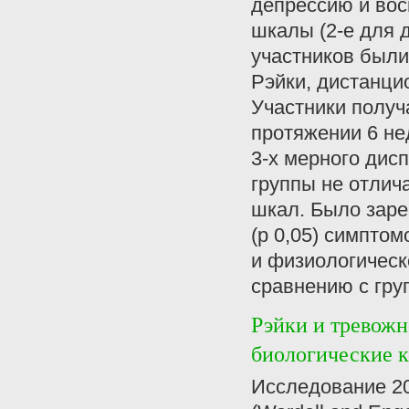
депрессию и вос
шкалы (2-е для 
участников были
Рэйки, дистанци
Участники получа
протяжении 6 не
3-х мерного дис
группы не отлич
шкал. Было заре
(р 0,05) симпто
и физиологическ
сравнению с гру
Рэйки и тревожн
биологические 
Исследование 20