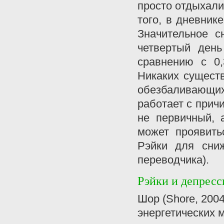
просто отдыхали
того, в дневник
Значительное 
четвертый ден
сравнению с 0,
Никаких сущест
обезбаливающи
работает с прич
не первичный, 
может проявить
Рэйки для сниж
переводчика).
Рэйки и депресс
Шор (Shore, 200
энергетических 