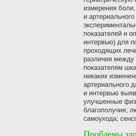
измерения боли,
и артериального
экспериментальн
показателей и о
интервью) для п
проходящих леч
различия между 
показателям шка
никаких изменен
артериального д
и интервью выяв
улучшенные физ
благополучия; л
самоухода; сенс
Проблемы здо