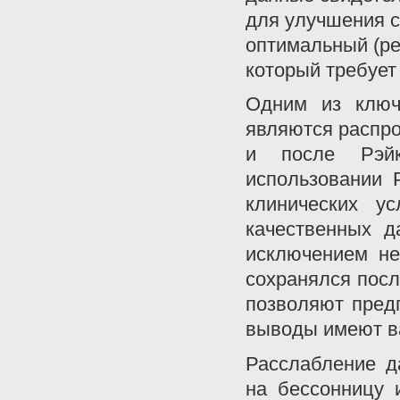
для улучшения с
оптимальный (р
который требует
Одним из ключе
являются распр
и после Рэйк
использовании 
клинических у
качественных д
исключением не
сохранялся посл
позволяют пред
выводы имеют в
Расслабление д
на бессонницу и