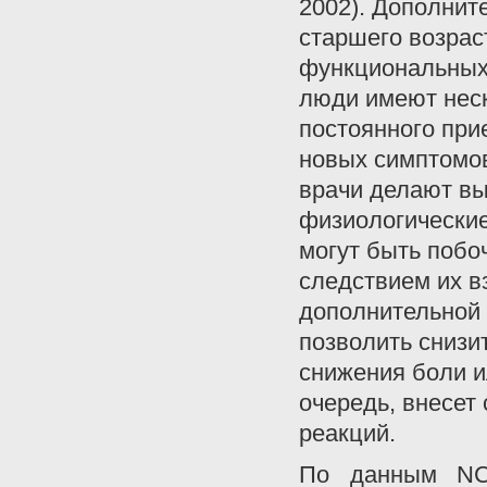
2002). Дополнит
старшего возрас
функциональных 
люди имеют неск
постоянного при
новых симптомов
врачи делают вы
физиологические
могут быть поб
следствием их в
дополнительной 
позволить снизи
снижения боли и
очередь, внесет
реакций.
По данным NC