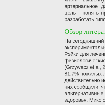
артериальное д
цель - понять 
разработать гип
Обзор литера
На сегодняшний 
эксперименталь
Рэйки для лечени
физиологические
(Grzywacz et al
81,7% пожилых 
действительно и
них сообщили, ч
альтернативные 
здоровья. Микс с