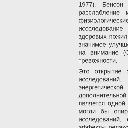
1977). Бенсон 
расслабление
физиологиче
иссследование
здоровых пожил
значимое улучш
на внимание (G
тревожности.
Это открытие 
исследований
энергетическ
дополнительной
является одной
могли бы опир
исследований,
эффекты релакс