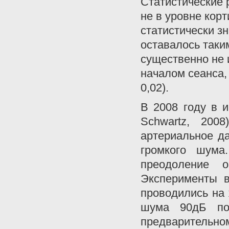
Статистические 
не в уровне кор
статистически зн
оставалось таки
существенно не 
началом сеанса,
0,02).
В 2008 году в и
Schwartz, 200
артериальное д
громкого шума
преодоление 
Эксперименты в
проводились на
шума 90дБ по
предварительн