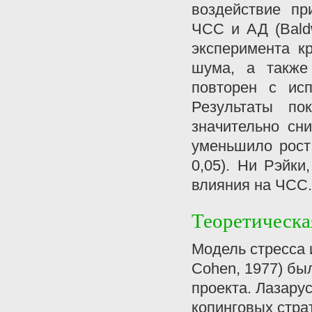
воздействие пр
ЧСС и АД (Baldw
эксперимента к
шума, а также
повторен с исп
Результаты по
значительно сн
уменьшило рост
0,05). Ни Рэйки
влияния на ЧСС.
Теоретическа
Модель стресса 
Cohen, 1977) бы
проекта. Лазарус
копинговых стра