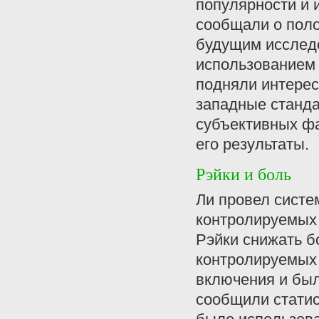
популярности и и
сообщали о пол
будущим исследо
использованием
подняли интере
западные станда
субъективных фа
его результаты.
Рэйки и боль
Ли провел систе
контролируемых 
Рэйки снижать б
контролируемых 
включения и был
сообщили статис