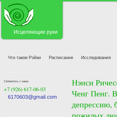
Исцеляющие руки
Что такое Рэйки
Расписание
Исследования
Нэнси Ричес
Свяжитесь с нами
+7 (926) 617-06-03
Ченг Пенг. 
6170603@gmail.com
депрессию, 
пожилых лю