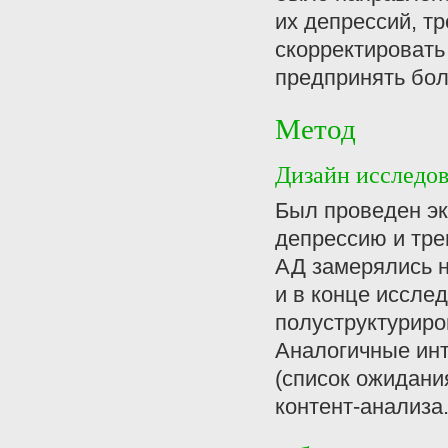
их депрессий, т
скорректировать
предпринять бол
Метод
Дизайн исследо
Был проведен эк
депрессию и тре
АД замерялись н
и в конце иссле
полуструктуриро
Аналогичные инт
(список ожидани
контент-анализа