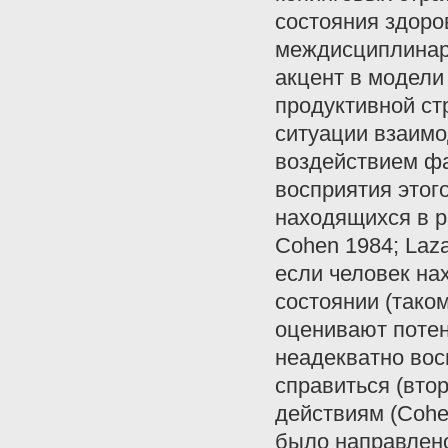
состояния здоров
междисциплинар
акцент в модели
продуктивной ст
ситуации взаимо
воздействием фа
восприятия этог
находящихся в р
Cohen 1984; Laza
если человек на
состоянии (таком
оценивают потен
неадекватно вос
справиться (вто
действиям (Cohe
было направлено